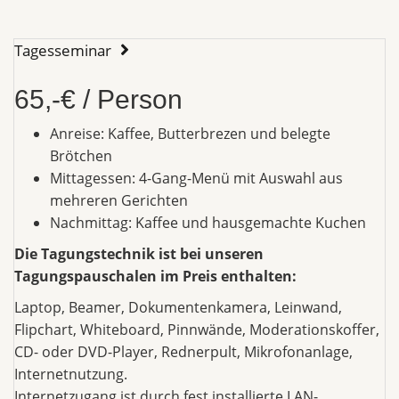
Tagesseminar
65,-€ / Person
Anreise: Kaffee, Butterbrezen und belegte
Brötchen
Mittagessen: 4-Gang-Menü mit Auswahl aus
mehreren Gerichten
Nachmittag: Kaffee und hausgemachte Kuchen
Die Tagungstechnik ist bei unseren
Tagungspauschalen im Preis enthalten:
Laptop, Beamer, Dokumentenkamera, Leinwand,
Flipchart, Whiteboard, Pinnwände, Moderationskoffer,
CD- oder DVD-Player, Rednerpult, Mikrofonanlage,
Internetnutzung.
Internetzugang ist durch fest installierte LAN-