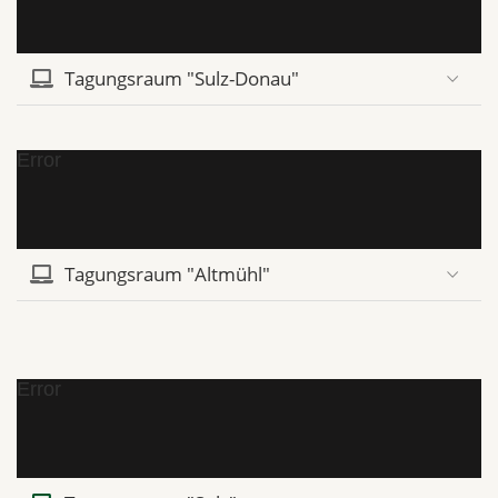
Tagungsraum "Sulz-Donau"
Error
Tagungsraum "Altmühl"
Error