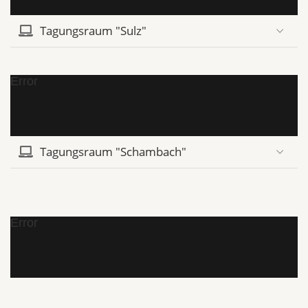
Tagungsraum "Sulz"
Error
Tagungsraum "Schambach"
Error