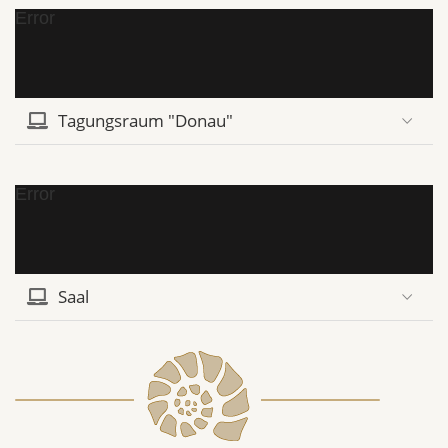
Error
Tagungsraum "Donau"
Error
Saal