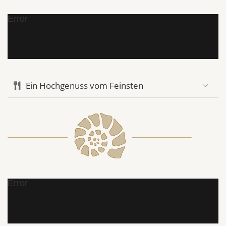
Error
Ein Hochgenuss vom Feinsten
Error