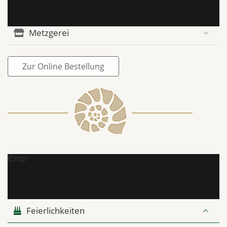
Metzgerei
Zur Online Bestellung
Error
Feierlichkeiten