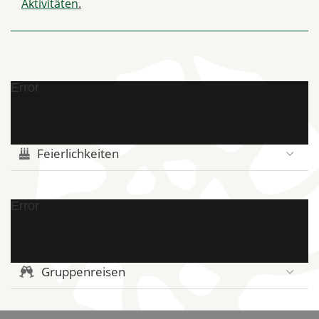
Aktivitäten
.
Error
Feierlichkeiten
Error
Gruppenreisen