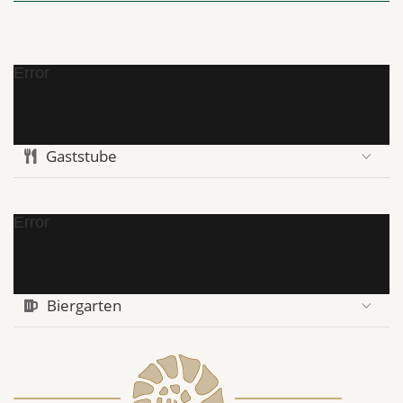
Error
Gaststube
Error
Biergarten