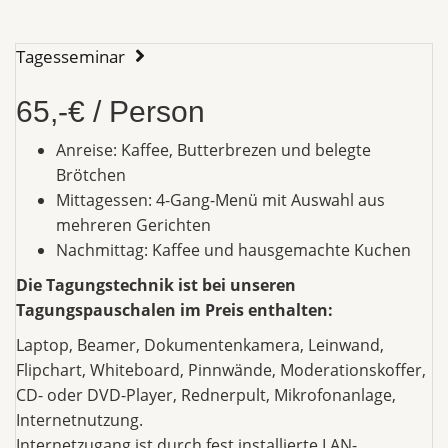
Tagesseminar
65,-€ / Person
Anreise: Kaffee, Butterbrezen und belegte
Brötchen
Mittagessen: 4-Gang-Menü mit Auswahl aus
mehreren Gerichten
Nachmittag: Kaffee und hausgemachte Kuchen
Die Tagungstechnik ist bei unseren
Tagungspauschalen im Preis enthalten:
Laptop, Beamer, Dokumentenkamera, Leinwand,
Flipchart, Whiteboard, Pinnwände, Moderationskoffer,
CD- oder DVD-Player, Rednerpult, Mikrofonanlage,
Internetnutzung.
Internetzugang ist durch fest installierte LAN-