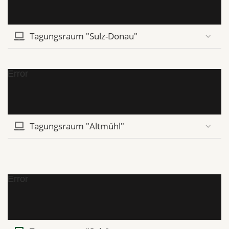
Tagungsraum "Sulz-Donau"
Error
Tagungsraum "Altmühl"
Error