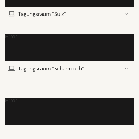
Tagungsraum "Sulz"
Error
Tagungsraum "Schambach"
Error