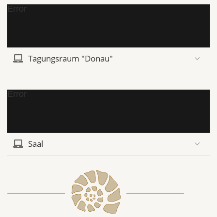
Error
Tagungsraum "Donau"
Error
Saal