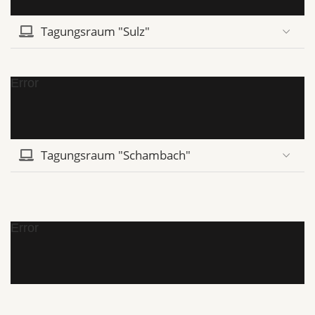
Tagungsraum "Sulz"
Error
Tagungsraum "Schambach"
Error