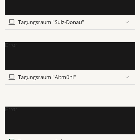
Tagungsraum "Sulz-Donau"
Error
Tagungsraum "Altmühl"
Error