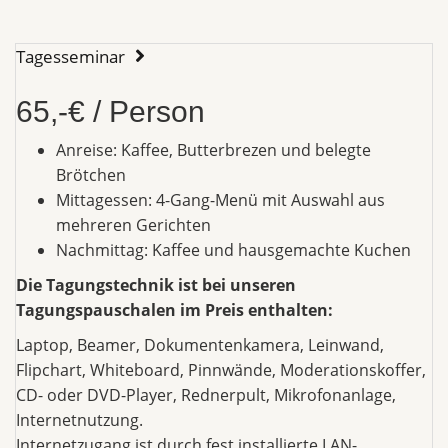
Tagesseminar
65,-€ / Person
Anreise: Kaffee, Butterbrezen und belegte
Brötchen
Mittagessen: 4-Gang-Menü mit Auswahl aus
mehreren Gerichten
Nachmittag: Kaffee und hausgemachte Kuchen
Die Tagungstechnik ist bei unseren
Tagungspauschalen im Preis enthalten:
Laptop, Beamer, Dokumentenkamera, Leinwand,
Flipchart, Whiteboard, Pinnwände, Moderationskoffer,
CD- oder DVD-Player, Rednerpult, Mikrofonanlage,
Internetnutzung.
Internetzugang ist durch fest installierte LAN-