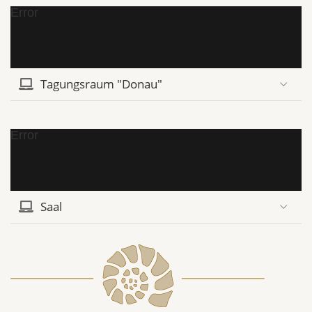
Error
Tagungsraum "Donau"
Error
Saal