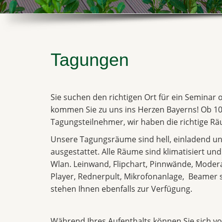
Tagungen
Sie suchen den richtigen Ort für ein Seminar
kommen Sie zu uns ins Herzen Bayerns! Ob 10
Tagungsteilnehmer, wir haben die richtige Räu
Unsere Tagungsräume sind hell, einladend un
ausgestattet. Alle Räume sind klimatisiert un
Wlan. Leinwand, Flipchart, Pinnwände, Moder
Player, Rednerpult, Mikrofonanlage, Beame
stehen Ihnen ebenfalls zur Verfügung.
Während Ihres Aufenthalts können Sie sich vol