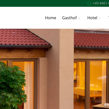
+49 8461 
Home
Gasthof
Hotel