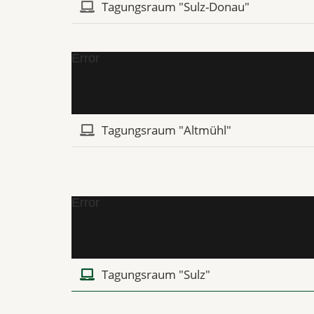
Tagungsraum "Sulz-Donau"
Error
Tagungsraum "Altmühl"
Error
Tagungsraum "Sulz"