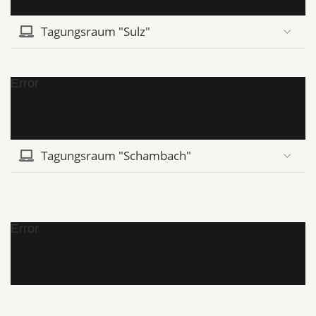
Tagungsraum "Sulz"
Error
Tagungsraum "Schambach"
Error