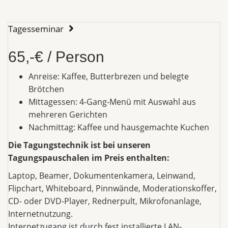
Tagesseminar
65,-€ / Person
Anreise: Kaffee, Butterbrezen und belegte
Brötchen
Mittagessen: 4-Gang-Menü mit Auswahl aus
mehreren Gerichten
Nachmittag: Kaffee und hausgemachte Kuchen
Die Tagungstechnik ist bei unseren
Tagungspauschalen im Preis enthalten:
Laptop, Beamer, Dokumentenkamera, Leinwand,
Flipchart, Whiteboard, Pinnwände, Moderationskoffer,
CD- oder DVD-Player, Rednerpult, Mikrofonanlage,
Internetnutzung.
Internetzugang ist durch fest installierte LAN-