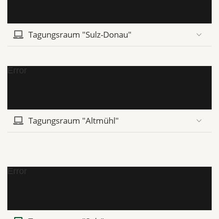
Tagungsraum "Sulz-Donau"
Error
Tagungsraum "Altmühl"
Error