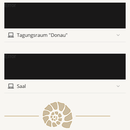
Error
Tagungsraum "Donau"
Error
Saal