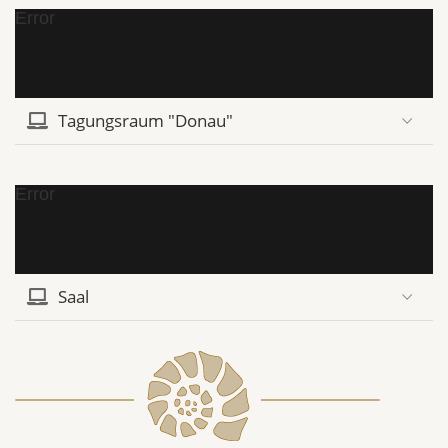
Error
Tagungsraum "Donau"
Error
Saal