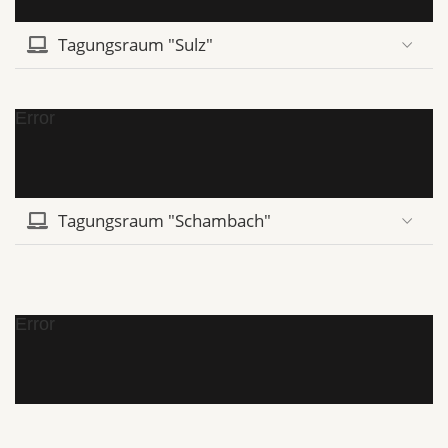
Tagungsraum "Sulz"
Error
Tagungsraum "Schambach"
Error