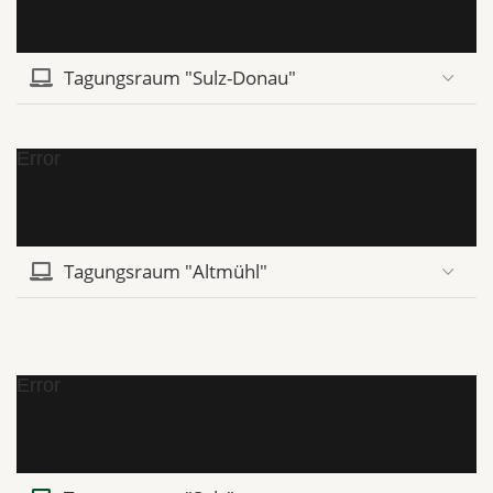
Tagungsraum "Sulz-Donau"
Error
Tagungsraum "Altmühl"
Error