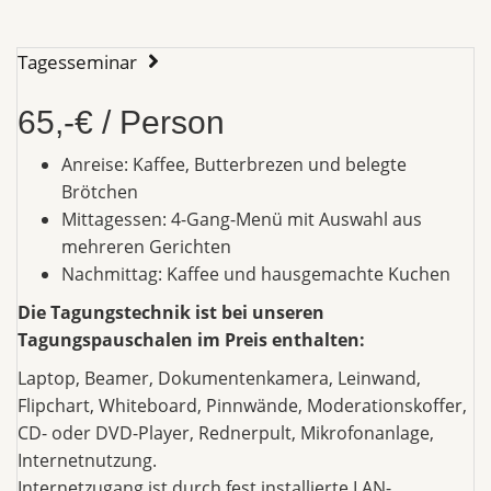
Tagesseminar
65,-€ / Person
Anreise: Kaffee, Butterbrezen und belegte
Brötchen
Mittagessen: 4-Gang-Menü mit Auswahl aus
mehreren Gerichten
Nachmittag: Kaffee und hausgemachte Kuchen
Die Tagungstechnik ist bei unseren
Tagungspauschalen im Preis enthalten:
Laptop, Beamer, Dokumentenkamera, Leinwand,
Flipchart, Whiteboard, Pinnwände, Moderationskoffer,
CD- oder DVD-Player, Rednerpult, Mikrofonanlage,
Internetnutzung.
Internetzugang ist durch fest installierte LAN-