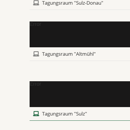
Tagungsraum "Sulz-Donau"
Error
Tagungsraum "Altmühl"
Error
Tagungsraum "Sulz"