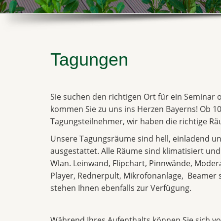
Tagungen
Sie suchen den richtigen Ort für ein Seminar
kommen Sie zu uns ins Herzen Bayerns! Ob 10
Tagungsteilnehmer, wir haben die richtige Räu
Unsere Tagungsräume sind hell, einladend un
ausgestattet. Alle Räume sind klimatisiert un
Wlan. Leinwand, Flipchart, Pinnwände, Moder
Player, Rednerpult, Mikrofonanlage, Beame
stehen Ihnen ebenfalls zur Verfügung.
Während Ihres Aufenthalts können Sie sich vol