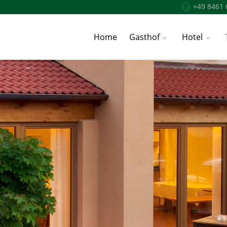
+49 8461 
Home
Gasthof
Hotel