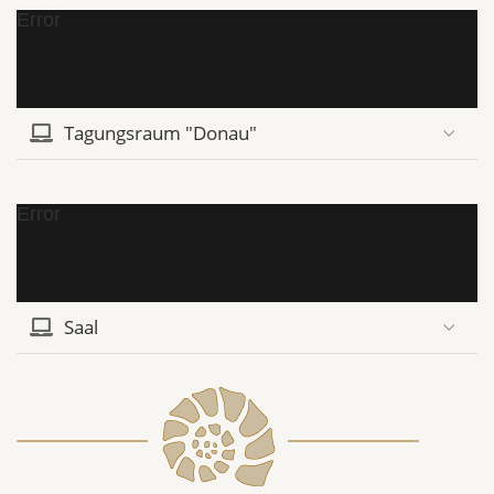
Error
Tagungsraum "Donau"
Error
Saal