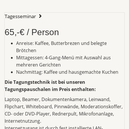
Tagesseminar
65,-€ / Person
Anreise: Kaffee, Butterbrezen und belegte
Brötchen
Mittagessen: 4-Gang-Menü mit Auswahl aus
mehreren Gerichten
Nachmittag: Kaffee und hausgemachte Kuchen
Die Tagungstechnik ist bei unseren
Tagungspauschalen im Preis enthalten:
Laptop, Beamer, Dokumentenkamera, Leinwand,
Flipchart, Whiteboard, Pinnwände, Moderationskoffer,
CD- oder DVD-Player, Rednerpult, Mikrofonanlage,
Internetnutzung.
Internetzugang ist durch fest installierte LAN-