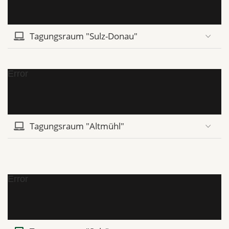
Tagungsraum "Sulz-Donau"
Error
Tagungsraum "Altmühl"
Error