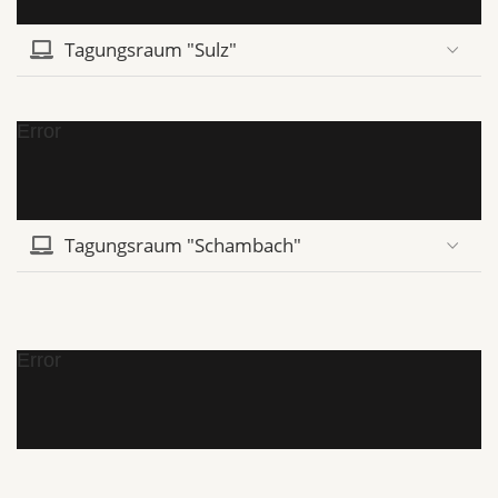
Tagungsraum "Sulz"
Error
Tagungsraum "Schambach"
Error