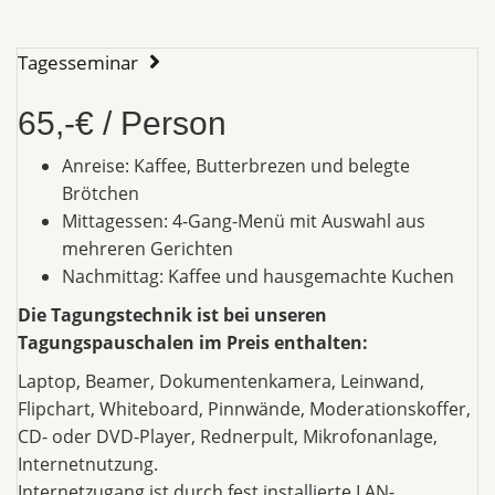
Tagesseminar
65,-€ / Person
Anreise: Kaffee, Butterbrezen und belegte
Brötchen
Mittagessen: 4-Gang-Menü mit Auswahl aus
mehreren Gerichten
Nachmittag: Kaffee und hausgemachte Kuchen
Die Tagungstechnik ist bei unseren
Tagungspauschalen im Preis enthalten:
Laptop, Beamer, Dokumentenkamera, Leinwand,
Flipchart, Whiteboard, Pinnwände, Moderationskoffer,
CD- oder DVD-Player, Rednerpult, Mikrofonanlage,
Internetnutzung.
Internetzugang ist durch fest installierte LAN-