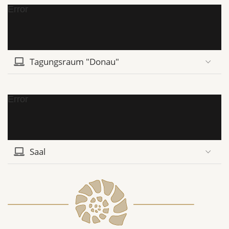
Error
Tagungsraum "Donau"
Error
Saal