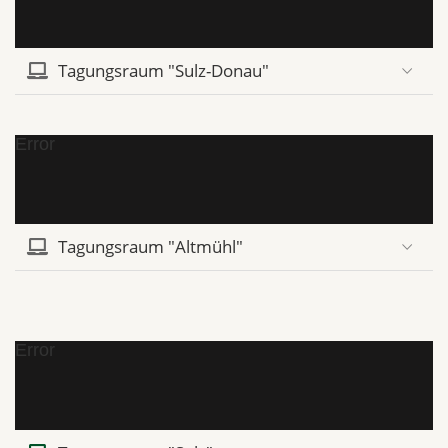
Tagungsraum "Sulz-Donau"
Error
Tagungsraum "Altmühl"
Error