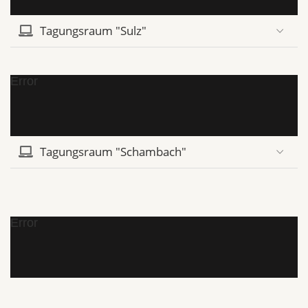
Tagungsraum "Sulz"
Error
Tagungsraum "Schambach"
Error