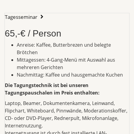
Tagesseminar
65,-€ / Person
Anreise: Kaffee, Butterbrezen und belegte
Brötchen
Mittagessen: 4-Gang-Menü mit Auswahl aus
mehreren Gerichten
Nachmittag: Kaffee und hausgemachte Kuchen
Die Tagungstechnik ist bei unseren
Tagungspauschalen im Preis enthalten:
Laptop, Beamer, Dokumentenkamera, Leinwand,
Flipchart, Whiteboard, Pinnwände, Moderationskoffer,
CD- oder DVD-Player, Rednerpult, Mikrofonanlage,
Internetnutzung.
Internetzugang ist durch fest installierte LAN-