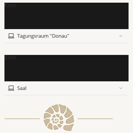
Error
Tagungsraum "Donau"
Error
Saal