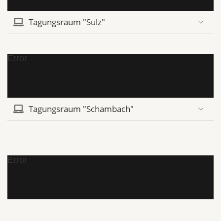
Tagungsraum "Sulz"
Error
Tagungsraum "Schambach"
Error