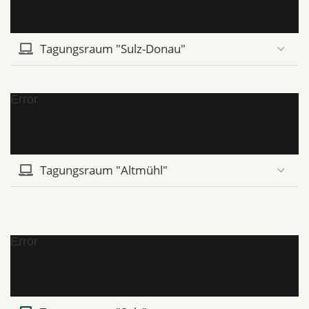
Tagungsraum "Sulz-Donau"
Error
Tagungsraum "Altmühl"
Error