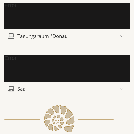
Error
Tagungsraum "Donau"
Error
Saal