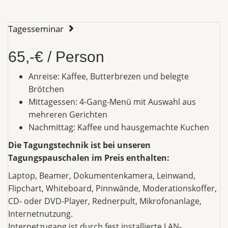
Tagesseminar
65,-€ / Person
Anreise: Kaffee, Butterbrezen und belegte
Brötchen
Mittagessen: 4-Gang-Menü mit Auswahl aus
mehreren Gerichten
Nachmittag: Kaffee und hausgemachte Kuchen
Die Tagungstechnik ist bei unseren
Tagungspauschalen im Preis enthalten:
Laptop, Beamer, Dokumentenkamera, Leinwand,
Flipchart, Whiteboard, Pinnwände, Moderationskoffer,
CD- oder DVD-Player, Rednerpult, Mikrofonanlage,
Internetnutzung.
Internetzugang ist durch fest installierte LAN-