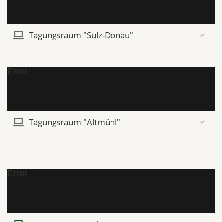
Tagungsraum "Sulz-Donau"
Error
Tagungsraum "Altmühl"
Error