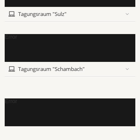
Tagungsraum "Sulz"
Error
Tagungsraum "Schambach"
Error