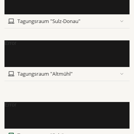
Tagungsraum "Sulz-Donau"
Error
Tagungsraum "Altmühl"
Error