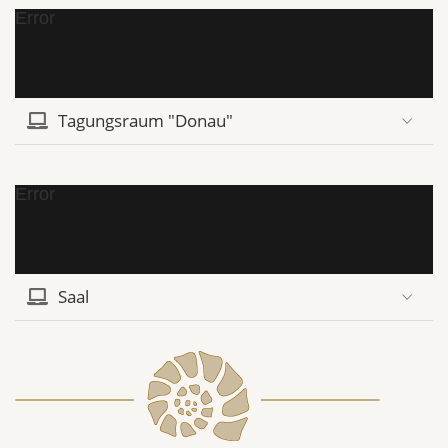
Error
Tagungsraum "Donau"
Error
Saal