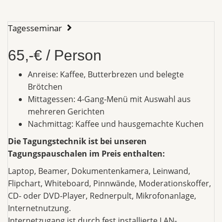
Tagesseminar
65,-€ / Person
Anreise: Kaffee, Butterbrezen und belegte
Brötchen
Mittagessen: 4-Gang-Menü mit Auswahl aus
mehreren Gerichten
Nachmittag: Kaffee und hausgemachte Kuchen
Die Tagungstechnik ist bei unseren
Tagungspauschalen im Preis enthalten:
Laptop, Beamer, Dokumentenkamera, Leinwand,
Flipchart, Whiteboard, Pinnwände, Moderationskoffer,
CD- oder DVD-Player, Rednerpult, Mikrofonanlage,
Internetnutzung.
Internetzugang ist durch fest installierte LAN-