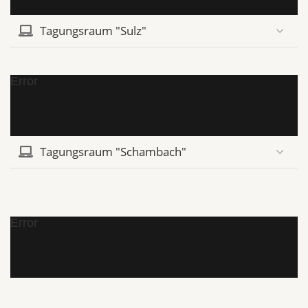
Tagungsraum "Sulz"
Error
Tagungsraum "Schambach"
Error