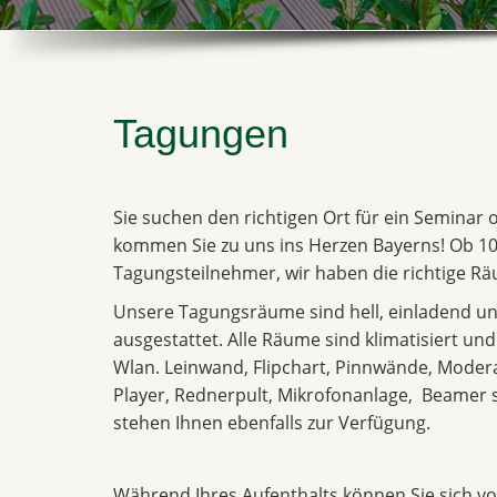
Tagungen
Sie suchen den richtigen Ort für ein Seminar
kommen Sie zu uns ins Herzen Bayerns! Ob 10
Tagungsteilnehmer, wir haben die richtige Räu
Unsere Tagungsräume sind hell, einladend un
ausgestattet. Alle Räume sind klimatisiert un
Wlan. Leinwand, Flipchart, Pinnwände, Moder
Player, Rednerpult, Mikrofonanlage, Beame
stehen Ihnen ebenfalls zur Verfügung.
Während Ihres Aufenthalts können Sie sich vol