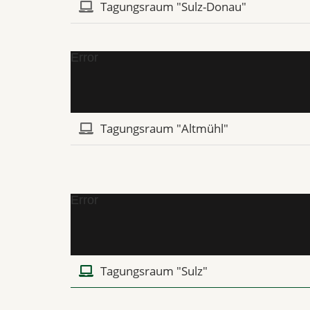
Tagungsraum "Sulz-Donau"
Error
Tagungsraum "Altmühl"
Error
Tagungsraum "Sulz"