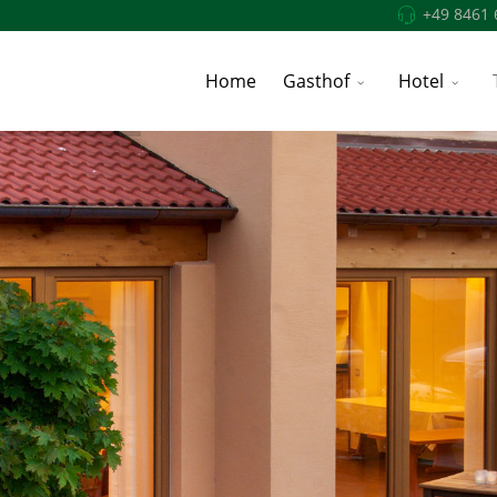
+49 8461 
Home
Gasthof
Hotel