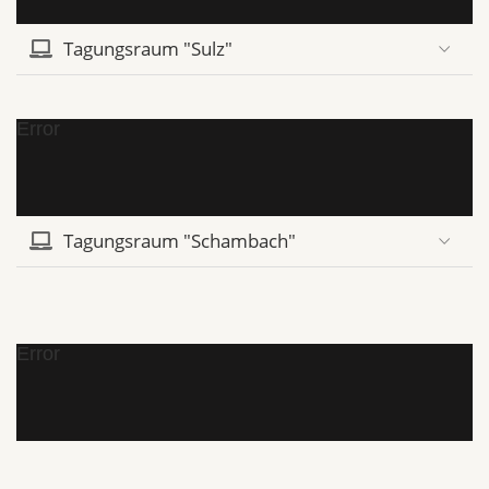
Tagungsraum "Sulz"
Error
Tagungsraum "Schambach"
Error