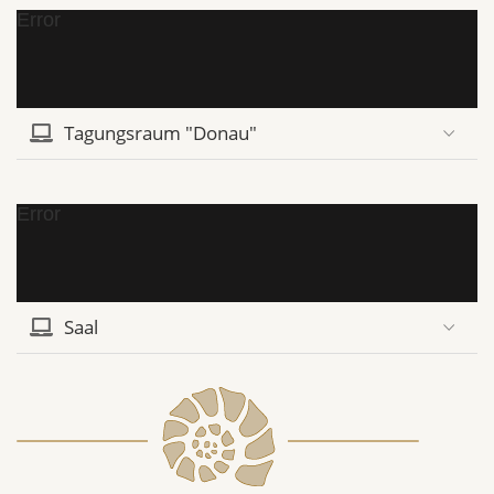
Error
Tagungsraum "Donau"
Error
Saal