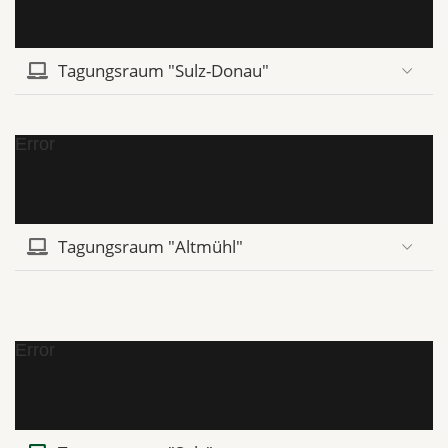
Tagungsraum "Sulz-Donau"
Error
Tagungsraum "Altmühl"
Error