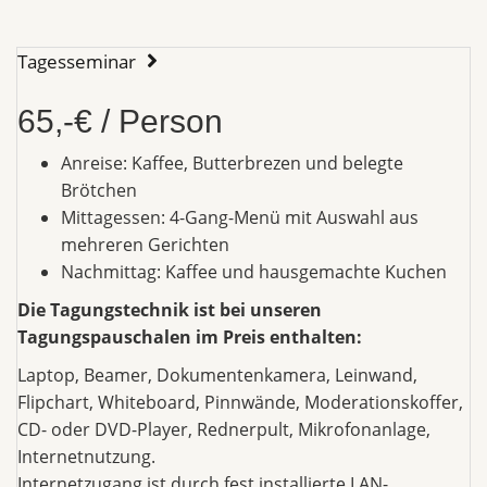
Tagesseminar
65,-€ / Person
Anreise: Kaffee, Butterbrezen und belegte
Brötchen
Mittagessen: 4-Gang-Menü mit Auswahl aus
mehreren Gerichten
Nachmittag: Kaffee und hausgemachte Kuchen
Die Tagungstechnik ist bei unseren
Tagungspauschalen im Preis enthalten:
Laptop, Beamer, Dokumentenkamera, Leinwand,
Flipchart, Whiteboard, Pinnwände, Moderationskoffer,
CD- oder DVD-Player, Rednerpult, Mikrofonanlage,
Internetnutzung.
Internetzugang ist durch fest installierte LAN-