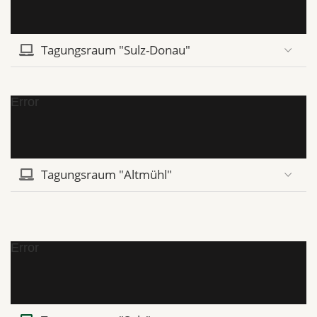
Tagungsraum "Sulz-Donau"
Error
Tagungsraum "Altmühl"
Error