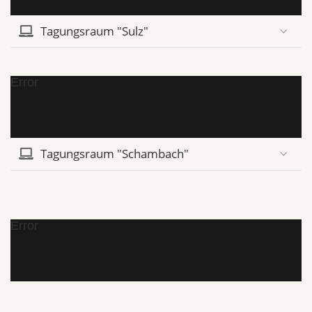
Tagungsraum "Sulz"
Error
Tagungsraum "Schambach"
Error