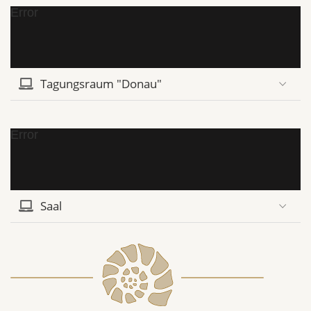
Error
Tagungsraum "Donau"
Error
Saal