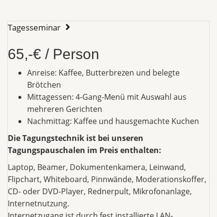
Tagesseminar
65,-€ / Person
Anreise: Kaffee, Butterbrezen und belegte
Brötchen
Mittagessen: 4-Gang-Menü mit Auswahl aus
mehreren Gerichten
Nachmittag: Kaffee und hausgemachte Kuchen
Die Tagungstechnik ist bei unseren
Tagungspauschalen im Preis enthalten:
Laptop, Beamer, Dokumentenkamera, Leinwand,
Flipchart, Whiteboard, Pinnwände, Moderationskoffer,
CD- oder DVD-Player, Rednerpult, Mikrofonanlage,
Internetnutzung.
Internetzugang ist durch fest installierte LAN-