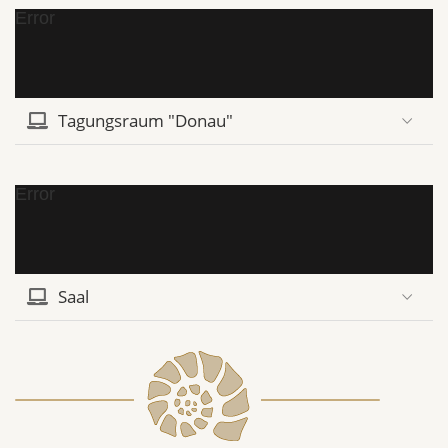
Error
Tagungsraum "Donau"
Error
Saal