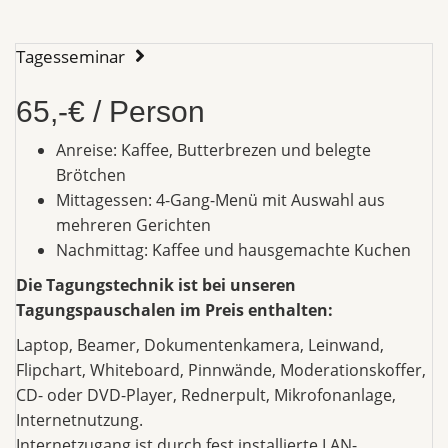
Tagesseminar
65,-€ / Person
Anreise: Kaffee, Butterbrezen und belegte
Brötchen
Mittagessen: 4-Gang-Menü mit Auswahl aus
mehreren Gerichten
Nachmittag: Kaffee und hausgemachte Kuchen
Die Tagungstechnik ist bei unseren
Tagungspauschalen im Preis enthalten:
Laptop, Beamer, Dokumentenkamera, Leinwand,
Flipchart, Whiteboard, Pinnwände, Moderationskoffer,
CD- oder DVD-Player, Rednerpult, Mikrofonanlage,
Internetnutzung.
Internetzugang ist durch fest installierte LAN-