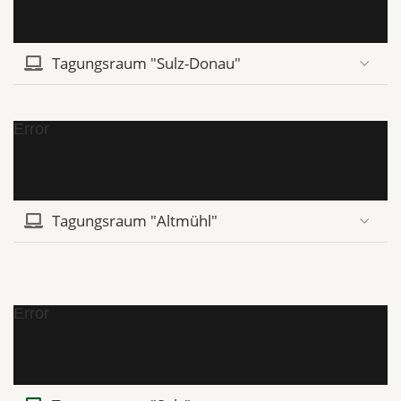
Tagungsraum "Sulz-Donau"
Error
Tagungsraum "Altmühl"
Error