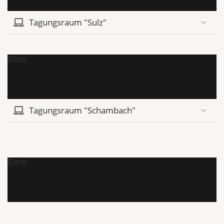
Tagungsraum "Sulz"
Error
Tagungsraum "Schambach"
Error