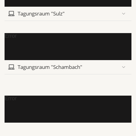
Tagungsraum "Sulz"
Error
Tagungsraum "Schambach"
Error