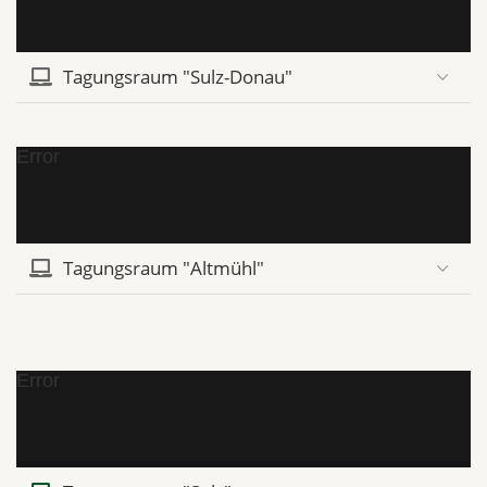
Tagungsraum "Sulz-Donau"
Error
Tagungsraum "Altmühl"
Error