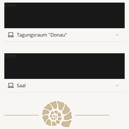
Error
Tagungsraum "Donau"
Error
Saal