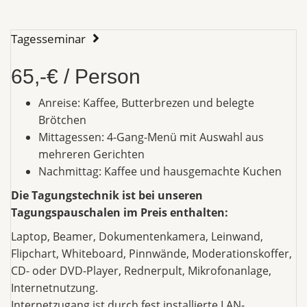
Tagesseminar
65,-€ / Person
Anreise: Kaffee, Butterbrezen und belegte
Brötchen
Mittagessen: 4-Gang-Menü mit Auswahl aus
mehreren Gerichten
Nachmittag: Kaffee und hausgemachte Kuchen
Die Tagungstechnik ist bei unseren
Tagungspauschalen im Preis enthalten:
Laptop, Beamer, Dokumentenkamera, Leinwand,
Flipchart, Whiteboard, Pinnwände, Moderationskoffer,
CD- oder DVD-Player, Rednerpult, Mikrofonanlage,
Internetnutzung.
Internetzugang ist durch fest installierte LAN-