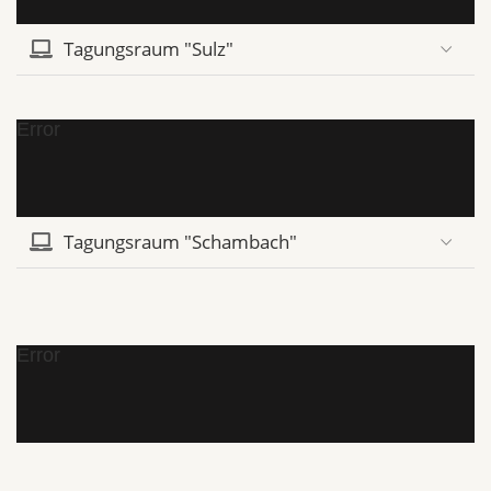
Tagungsraum "Sulz"
Error
Tagungsraum "Schambach"
Error