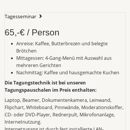
Tagesseminar
65,-€ / Person
Anreise: Kaffee, Butterbrezen und belegte
Brötchen
Mittagessen: 4-Gang-Menü mit Auswahl aus
mehreren Gerichten
Nachmittag: Kaffee und hausgemachte Kuchen
Die Tagungstechnik ist bei unseren
Tagungspauschalen im Preis enthalten:
Laptop, Beamer, Dokumentenkamera, Leinwand,
Flipchart, Whiteboard, Pinnwände, Moderationskoffer,
CD- oder DVD-Player, Rednerpult, Mikrofonanlage,
Internetnutzung.
Internetzugang ist durch fest installierte LAN-