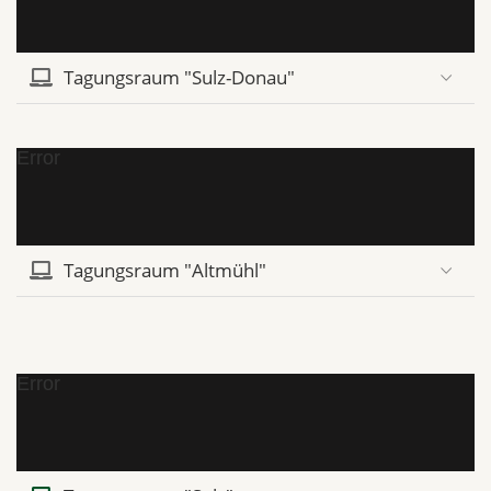
Tagungsraum "Sulz-Donau"
Error
Tagungsraum "Altmühl"
Error