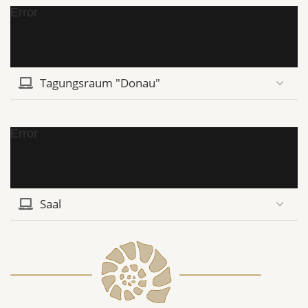
Error
Tagungsraum "Donau"
Error
Saal