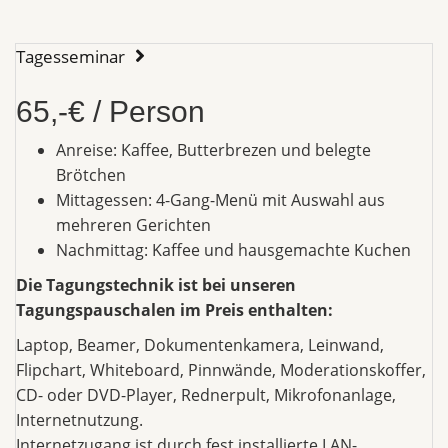
Tagesseminar
65,-€ / Person
Anreise: Kaffee, Butterbrezen und belegte
Brötchen
Mittagessen: 4-Gang-Menü mit Auswahl aus
mehreren Gerichten
Nachmittag: Kaffee und hausgemachte Kuchen
Die Tagungstechnik ist bei unseren
Tagungspauschalen im Preis enthalten:
Laptop, Beamer, Dokumentenkamera, Leinwand,
Flipchart, Whiteboard, Pinnwände, Moderationskoffer,
CD- oder DVD-Player, Rednerpult, Mikrofonanlage,
Internetnutzung.
Internetzugang ist durch fest installierte LAN-