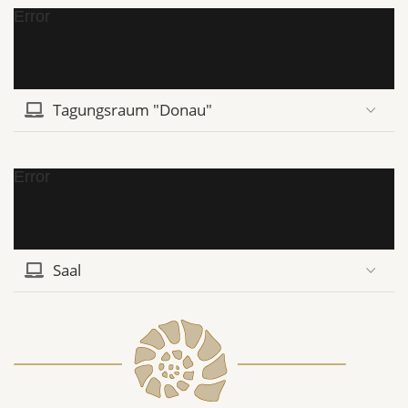
Error
Tagungsraum "Donau"
Error
Saal