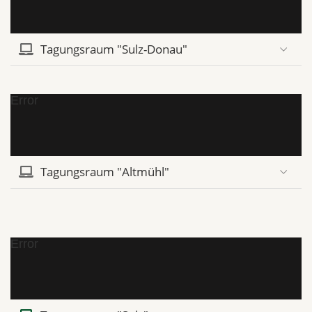
Tagungsraum "Sulz-Donau"
Error
Tagungsraum "Altmühl"
Error