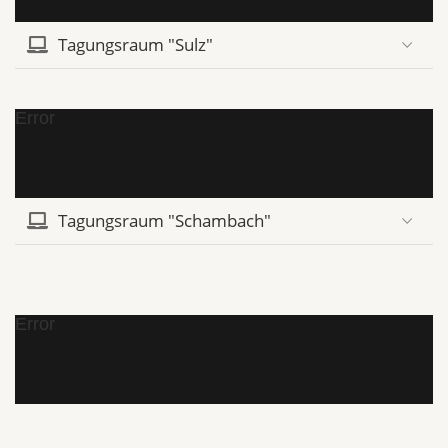
Tagungsraum "Sulz"
Error
Tagungsraum "Schambach"
Error