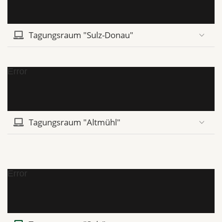
Tagungsraum "Sulz-Donau"
Error
Tagungsraum "Altmühl"
Error