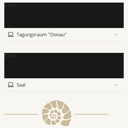
Error
Tagungsraum "Donau"
Error
Saal