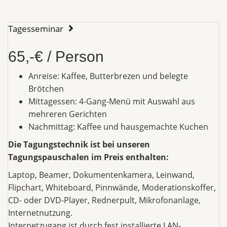
Tagesseminar
65,-€ / Person
Anreise: Kaffee, Butterbrezen und belegte
Brötchen
Mittagessen: 4-Gang-Menü mit Auswahl aus
mehreren Gerichten
Nachmittag: Kaffee und hausgemachte Kuchen
Die Tagungstechnik ist bei unseren
Tagungspauschalen im Preis enthalten:
Laptop, Beamer, Dokumentenkamera, Leinwand,
Flipchart, Whiteboard, Pinnwände, Moderationskoffer,
CD- oder DVD-Player, Rednerpult, Mikrofonanlage,
Internetnutzung.
Internetzugang ist durch fest installierte LAN-