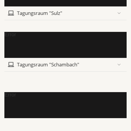
Tagungsraum "Sulz"
Error
Tagungsraum "Schambach"
Error