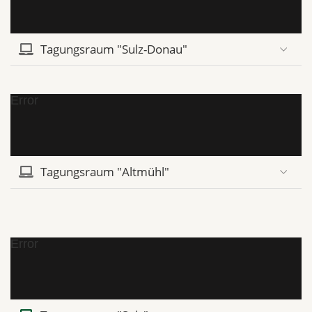
Tagungsraum "Sulz-Donau"
Error
Tagungsraum "Altmühl"
Error