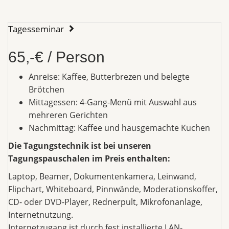
Tagesseminar
65,-€ / Person
Anreise: Kaffee, Butterbrezen und belegte
Brötchen
Mittagessen: 4-Gang-Menü mit Auswahl aus
mehreren Gerichten
Nachmittag: Kaffee und hausgemachte Kuchen
Die Tagungstechnik ist bei unseren
Tagungspauschalen im Preis enthalten:
Laptop, Beamer, Dokumentenkamera, Leinwand,
Flipchart, Whiteboard, Pinnwände, Moderationskoffer,
CD- oder DVD-Player, Rednerpult, Mikrofonanlage,
Internetnutzung.
Internetzugang ist durch fest installierte LAN-