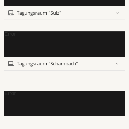
Tagungsraum "Sulz"
Error
Tagungsraum "Schambach"
Error