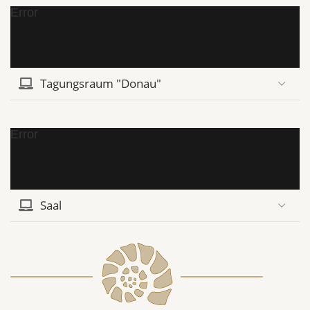
Error
Tagungsraum "Donau"
Error
Saal