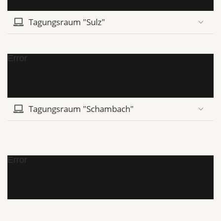
Tagungsraum "Sulz"
Error
Tagungsraum "Schambach"
Error