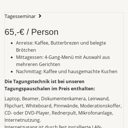
Tagesseminar
65,-€ / Person
Anreise: Kaffee, Butterbrezen und belegte
Brötchen
Mittagessen: 4-Gang-Menü mit Auswahl aus
mehreren Gerichten
Nachmittag: Kaffee und hausgemachte Kuchen
Die Tagungstechnik ist bei unseren
Tagungspauschalen im Preis enthalten:
Laptop, Beamer, Dokumentenkamera, Leinwand,
Flipchart, Whiteboard, Pinnwände, Moderationskoffer,
CD- oder DVD-Player, Rednerpult, Mikrofonanlage,
Internetnutzung.
Internetzugang ist durch fest installierte LAN-