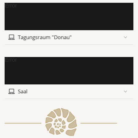
Error
Tagungsraum "Donau"
Error
Saal