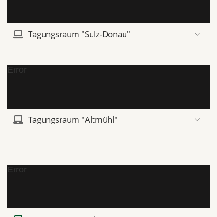
Tagungsraum "Sulz-Donau"
Error
Tagungsraum "Altmühl"
Error