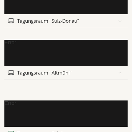
Tagungsraum "Sulz-Donau"
Error
Tagungsraum "Altmühl"
Error