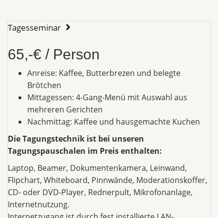
Tagesseminar
65,-€ / Person
Anreise: Kaffee, Butterbrezen und belegte
Brötchen
Mittagessen: 4-Gang-Menü mit Auswahl aus
mehreren Gerichten
Nachmittag: Kaffee und hausgemachte Kuchen
Die Tagungstechnik ist bei unseren
Tagungspauschalen im Preis enthalten:
Laptop, Beamer, Dokumentenkamera, Leinwand,
Flipchart, Whiteboard, Pinnwände, Moderationskoffer,
CD- oder DVD-Player, Rednerpult, Mikrofonanlage,
Internetnutzung.
Internetzugang ist durch fest installierte LAN-