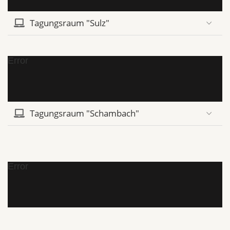
Tagungsraum "Sulz"
Error
Tagungsraum "Schambach"
Error