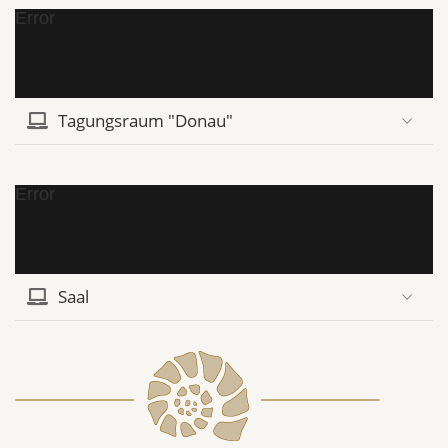
Error
Tagungsraum "Donau"
Error
Saal