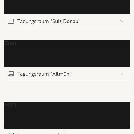
Tagungsraum "Sulz-Donau"
Error
Tagungsraum "Altmühl"
Error