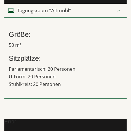
Tagungsraum "Altmühl"
Größe:
50 m²
Sitzplätze:
Parlamentarisch: 20 Personen
U-Form: 20 Personen
Stuhlkreis: 20 Personen
Error