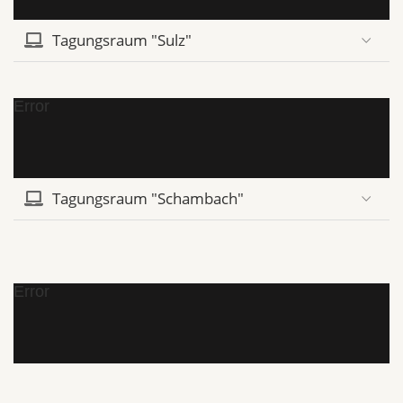
Tagungsraum "Sulz"
Error
Tagungsraum "Schambach"
Error