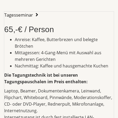
Tagesseminar
65,-€ / Person
Anreise: Kaffee, Butterbrezen und belegte
Brötchen
Mittagessen: 4-Gang-Menü mit Auswahl aus
mehreren Gerichten
Nachmittag: Kaffee und hausgemachte Kuchen
Die Tagungstechnik ist bei unseren
Tagungspauschalen im Preis enthalten:
Laptop, Beamer, Dokumentenkamera, Leinwand,
Flipchart, Whiteboard, Pinnwände, Moderationskoffer,
CD- oder DVD-Player, Rednerpult, Mikrofonanlage,
Internetnutzung.
Internetzugang ist durch fest installierte LAN-