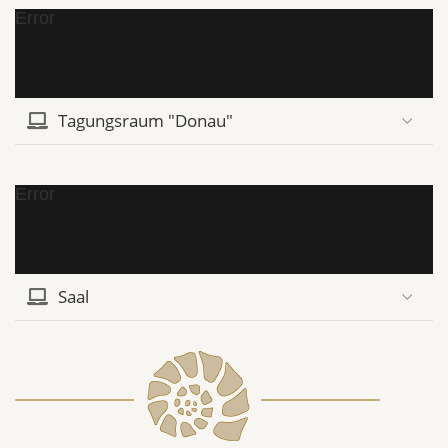
Error
Tagungsraum "Donau"
Error
Saal