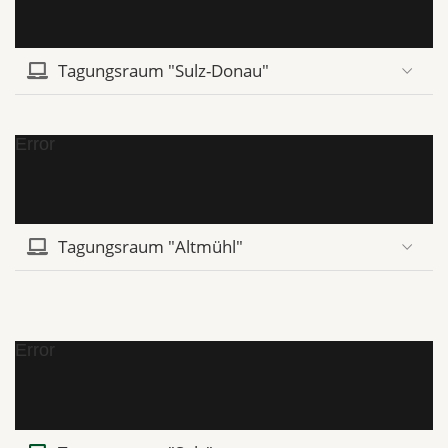
Tagungsraum "Sulz-Donau"
Error
Tagungsraum "Altmühl"
Error