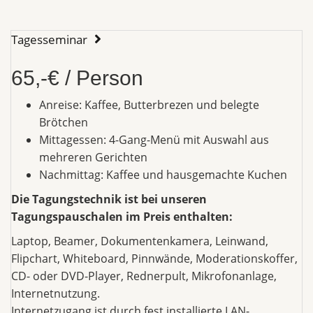
Tagesseminar
65,-€ / Person
Anreise: Kaffee, Butterbrezen und belegte
Brötchen
Mittagessen: 4-Gang-Menü mit Auswahl aus
mehreren Gerichten
Nachmittag: Kaffee und hausgemachte Kuchen
Die Tagungstechnik ist bei unseren
Tagungspauschalen im Preis enthalten:
Laptop, Beamer, Dokumentenkamera, Leinwand,
Flipchart, Whiteboard, Pinnwände, Moderationskoffer,
CD- oder DVD-Player, Rednerpult, Mikrofonanlage,
Internetnutzung.
Internetzugang ist durch fest installierte LAN-