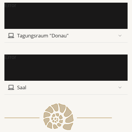
Error
Tagungsraum "Donau"
Error
Saal