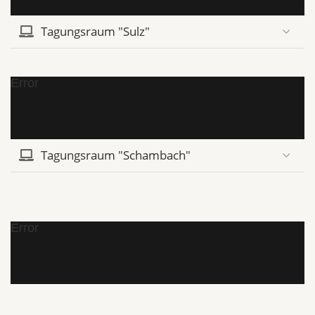
Tagungsraum "Sulz"
Error
Tagungsraum "Schambach"
Error