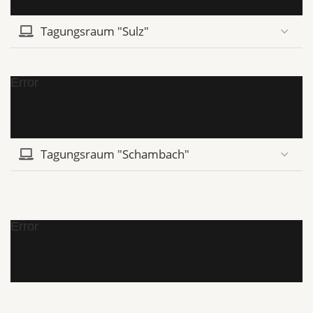
Tagungsraum "Sulz"
Error
Tagungsraum "Schambach"
Error