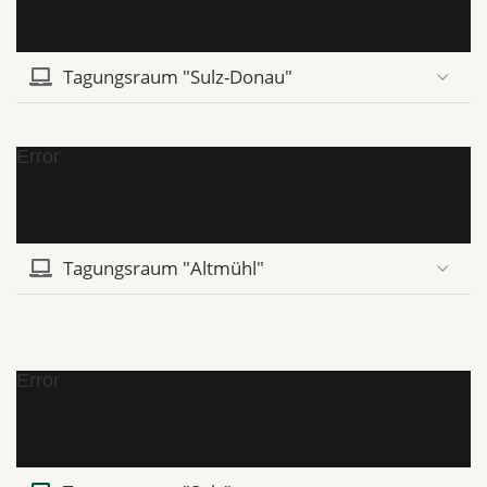
Tagungsraum "Sulz-Donau"
Error
Tagungsraum "Altmühl"
Error