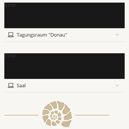
Error
Tagungsraum "Donau"
Error
Saal