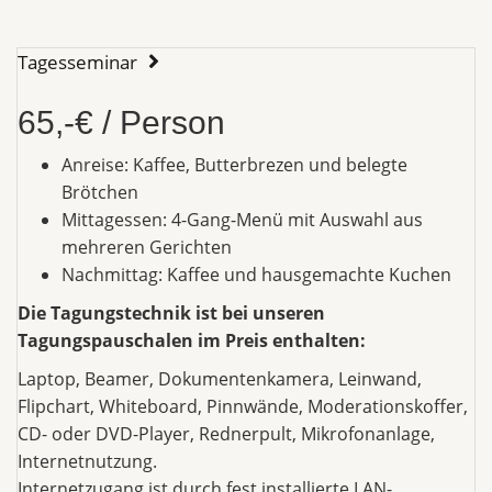
Tagesseminar
65,-€ / Person
Anreise: Kaffee, Butterbrezen und belegte
Brötchen
Mittagessen: 4-Gang-Menü mit Auswahl aus
mehreren Gerichten
Nachmittag: Kaffee und hausgemachte Kuchen
Die Tagungstechnik ist bei unseren
Tagungspauschalen im Preis enthalten:
Laptop, Beamer, Dokumentenkamera, Leinwand,
Flipchart, Whiteboard, Pinnwände, Moderationskoffer,
CD- oder DVD-Player, Rednerpult, Mikrofonanlage,
Internetnutzung.
Internetzugang ist durch fest installierte LAN-