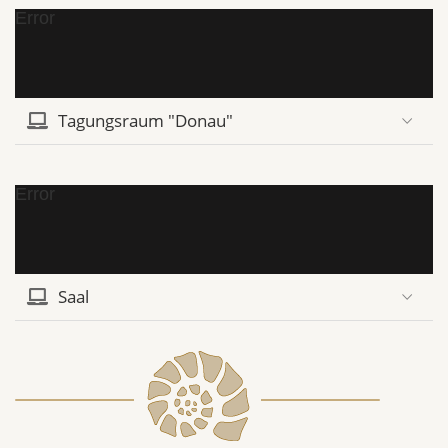
Error
Tagungsraum "Donau"
Error
Saal