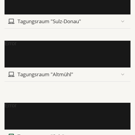
Tagungsraum "Sulz-Donau"
Error
Tagungsraum "Altmühl"
Error