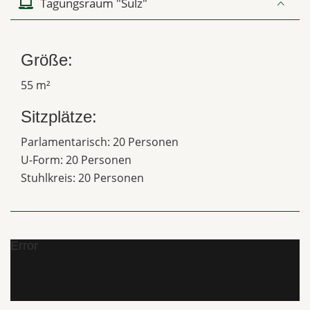
Tagungsraum "Sulz"
Größe:
55 m²
Sitzplätze:
Parlamentarisch: 20 Personen
U-Form: 20 Personen
Stuhlkreis: 20 Personen
Error