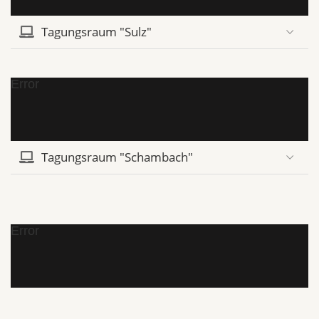
Tagungsraum "Sulz"
Error
Tagungsraum "Schambach"
Error