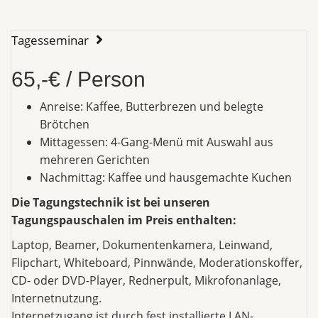
Tagesseminar
65,-€ / Person
Anreise: Kaffee, Butterbrezen und belegte
Brötchen
Mittagessen: 4-Gang-Menü mit Auswahl aus
mehreren Gerichten
Nachmittag: Kaffee und hausgemachte Kuchen
Die Tagungstechnik ist bei unseren
Tagungspauschalen im Preis enthalten:
Laptop, Beamer, Dokumentenkamera, Leinwand,
Flipchart, Whiteboard, Pinnwände, Moderationskoffer,
CD- oder DVD-Player, Rednerpult, Mikrofonanlage,
Internetnutzung.
Internetzugang ist durch fest installierte LAN-