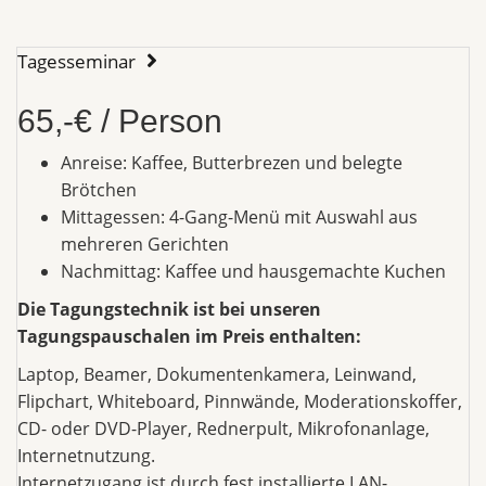
Tagesseminar
65,-€ / Person
Anreise: Kaffee, Butterbrezen und belegte
Brötchen
Mittagessen: 4-Gang-Menü mit Auswahl aus
mehreren Gerichten
Nachmittag: Kaffee und hausgemachte Kuchen
Die Tagungstechnik ist bei unseren
Tagungspauschalen im Preis enthalten:
Laptop, Beamer, Dokumentenkamera, Leinwand,
Flipchart, Whiteboard, Pinnwände, Moderationskoffer,
CD- oder DVD-Player, Rednerpult, Mikrofonanlage,
Internetnutzung.
Internetzugang ist durch fest installierte LAN-