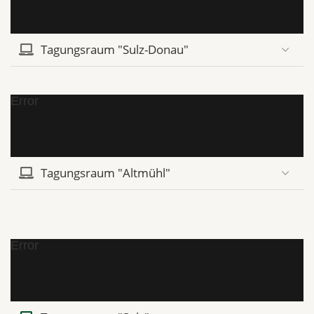
Tagungsraum "Sulz-Donau"
Error
Tagungsraum "Altmühl"
Error