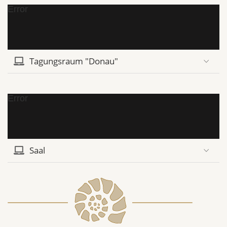
Error
Tagungsraum "Donau"
Error
Saal