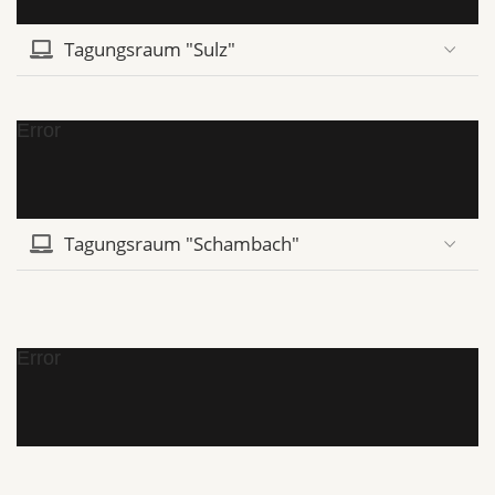
Tagungsraum "Sulz"
Error
Tagungsraum "Schambach"
Error