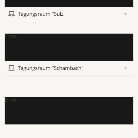
Tagungsraum "Sulz"
Error
Tagungsraum "Schambach"
Error