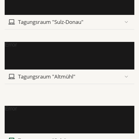
Tagungsraum "Sulz-Donau"
Error
Tagungsraum "Altmühl"
Error