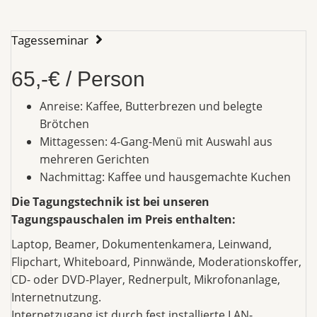
Tagesseminar
65,-€ / Person
Anreise: Kaffee, Butterbrezen und belegte
Brötchen
Mittagessen: 4-Gang-Menü mit Auswahl aus
mehreren Gerichten
Nachmittag: Kaffee und hausgemachte Kuchen
Die Tagungstechnik ist bei unseren
Tagungspauschalen im Preis enthalten:
Laptop, Beamer, Dokumentenkamera, Leinwand,
Flipchart, Whiteboard, Pinnwände, Moderationskoffer,
CD- oder DVD-Player, Rednerpult, Mikrofonanlage,
Internetnutzung.
Internetzugang ist durch fest installierte LAN-