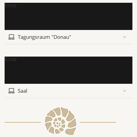
Error
Tagungsraum "Donau"
Error
Saal