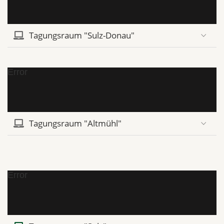
Tagungsraum "Sulz-Donau"
Error
Tagungsraum "Altmühl"
Error