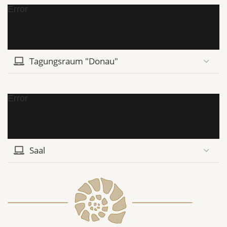
Error
Tagungsraum "Donau"
Error
Saal