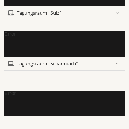
Tagungsraum "Sulz"
Error
Tagungsraum "Schambach"
Error