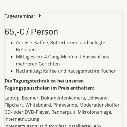
Tagesseminar
65,-€ / Person
Anreise: Kaffee, Butterbrezen und belegte
Brötchen
Mittagessen: 4-Gang-Menü mit Auswahl aus
mehreren Gerichten
Nachmittag: Kaffee und hausgemachte Kuchen
Die Tagungstechnik ist bei unseren
Tagungspauschalen im Preis enthalten:
Laptop, Beamer, Dokumentenkamera, Leinwand,
Flipchart, Whiteboard, Pinnwände, Moderationskoffer,
CD- oder DVD-Player, Rednerpult, Mikrofonanlage,
Internetnutzung.
Internetzugang ist durch fest installierte LAN-