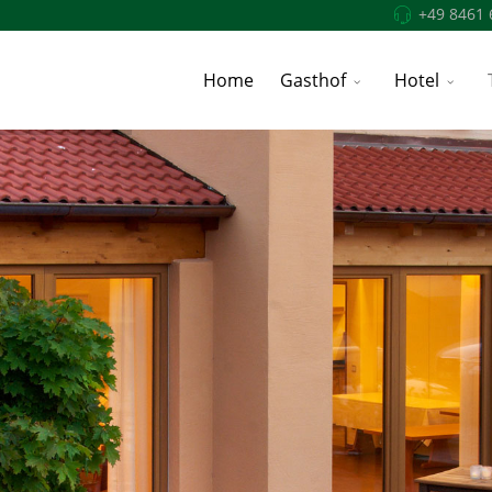
+49 8461 
Home
Gasthof
Hotel