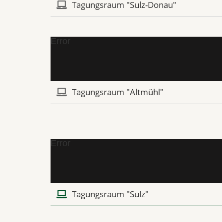
Tagungsraum "Sulz-Donau"
Error
Tagungsraum "Altmühl"
Error
Tagungsraum "Sulz"