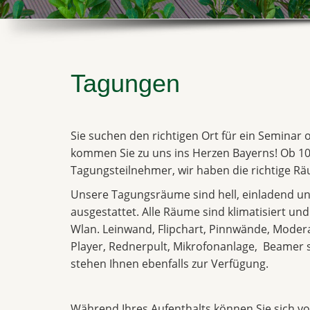
Tagungen
Sie suchen den richtigen Ort für ein Seminar
kommen Sie zu uns ins Herzen Bayerns! Ob 10
Tagungsteilnehmer, wir haben die richtige Räu
Unsere Tagungsräume sind hell, einladend un
ausgestattet. Alle Räume sind klimatisiert un
Wlan. Leinwand, Flipchart, Pinnwände, Moder
Player, Rednerpult, Mikrofonanlage, Beame
stehen Ihnen ebenfalls zur Verfügung.
Während Ihres Aufenthalts können Sie sich vol