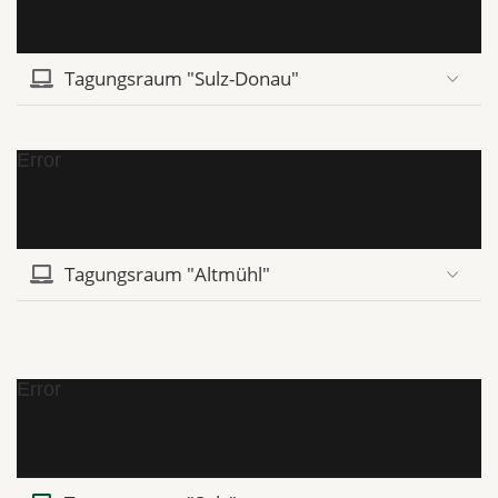
Tagungsraum "Sulz-Donau"
Error
Tagungsraum "Altmühl"
Error