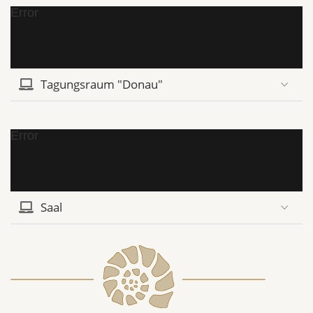
Error
Tagungsraum "Donau"
Error
Saal