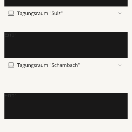
Tagungsraum "Sulz"
Error
Tagungsraum "Schambach"
Error