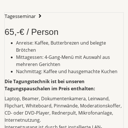
Tagesseminar
65,-€ / Person
Anreise: Kaffee, Butterbrezen und belegte
Brötchen
Mittagessen: 4-Gang-Menü mit Auswahl aus
mehreren Gerichten
Nachmittag: Kaffee und hausgemachte Kuchen
Die Tagungstechnik ist bei unseren
Tagungspauschalen im Preis enthalten:
Laptop, Beamer, Dokumentenkamera, Leinwand,
Flipchart, Whiteboard, Pinnwände, Moderationskoffer,
CD- oder DVD-Player, Rednerpult, Mikrofonanlage,
Internetnutzung.
Internetzugang ist durch fest installierte LAN-