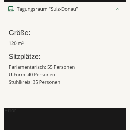
Tagungsraum "Sulz-Donau"
Größe:
120 m²
Sitzplätze:
Parlamentarisch: 55 Personen
U-Form: 40 Personen
Stuhlkreis: 35 Personen
Error