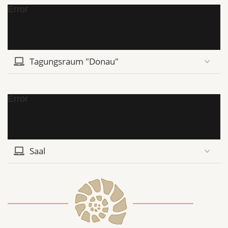
Error
Tagungsraum "Donau"
Error
Saal