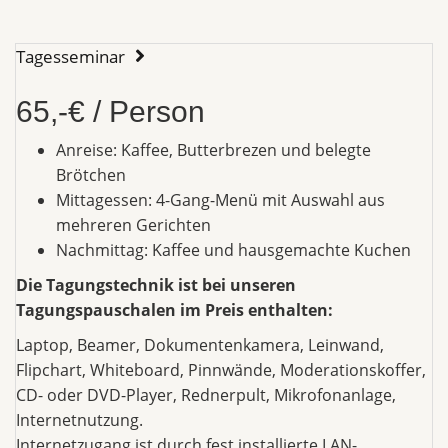
Tagesseminar
65,-€ / Person
Anreise: Kaffee, Butterbrezen und belegte
Brötchen
Mittagessen: 4-Gang-Menü mit Auswahl aus
mehreren Gerichten
Nachmittag: Kaffee und hausgemachte Kuchen
Die Tagungstechnik ist bei unseren
Tagungspauschalen im Preis enthalten:
Laptop, Beamer, Dokumentenkamera, Leinwand,
Flipchart, Whiteboard, Pinnwände, Moderationskoffer,
CD- oder DVD-Player, Rednerpult, Mikrofonanlage,
Internetnutzung.
Internetzugang ist durch fest installierte LAN-