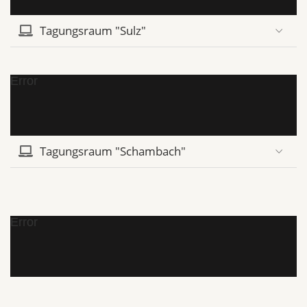
Tagungsraum "Sulz"
Error
Tagungsraum "Schambach"
Error