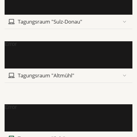
Tagungsraum "Sulz-Donau"
Error
Tagungsraum "Altmühl"
Error