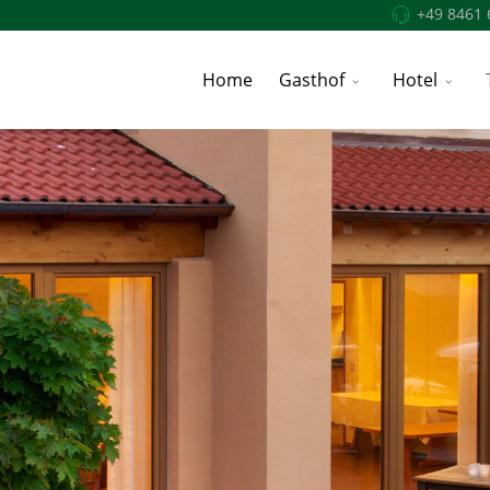
+49 8461 
Home
Gasthof
Hotel