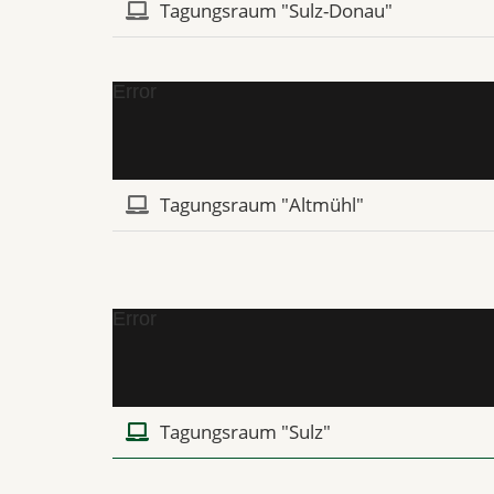
Tagungsraum "Sulz-Donau"
Error
Tagungsraum "Altmühl"
Error
Tagungsraum "Sulz"