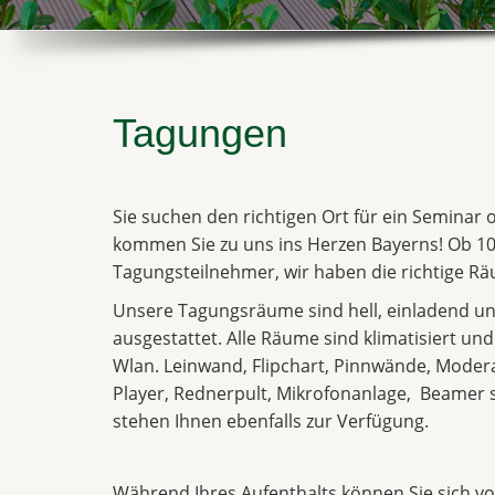
Tagungen
Sie suchen den richtigen Ort für ein Seminar
kommen Sie zu uns ins Herzen Bayerns! Ob 10
Tagungsteilnehmer, wir haben die richtige Räu
Unsere Tagungsräume sind hell, einladend un
ausgestattet. Alle Räume sind klimatisiert un
Wlan. Leinwand, Flipchart, Pinnwände, Moder
Player, Rednerpult, Mikrofonanlage, Beame
stehen Ihnen ebenfalls zur Verfügung.
Während Ihres Aufenthalts können Sie sich vol