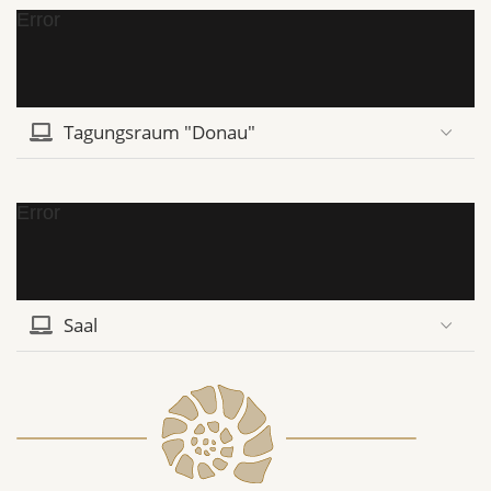
Error
Tagungsraum "Donau"
Error
Saal