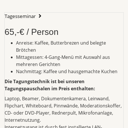
Tagesseminar
65,-€ / Person
Anreise: Kaffee, Butterbrezen und belegte
Brötchen
Mittagessen: 4-Gang-Menü mit Auswahl aus
mehreren Gerichten
Nachmittag: Kaffee und hausgemachte Kuchen
Die Tagungstechnik ist bei unseren
Tagungspauschalen im Preis enthalten:
Laptop, Beamer, Dokumentenkamera, Leinwand,
Flipchart, Whiteboard, Pinnwände, Moderationskoffer,
CD- oder DVD-Player, Rednerpult, Mikrofonanlage,
Internetnutzung.
Internetzugang ist durch fest installierte LAN-