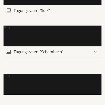
Tagungsraum "Sulz"
Error
Tagungsraum "Schambach"
Error