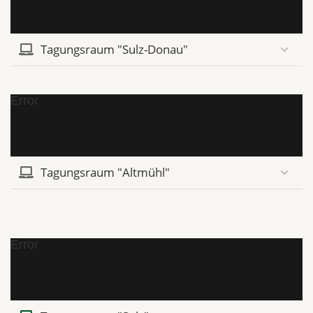
Tagungsraum "Sulz-Donau"
Error
Tagungsraum "Altmühl"
Error