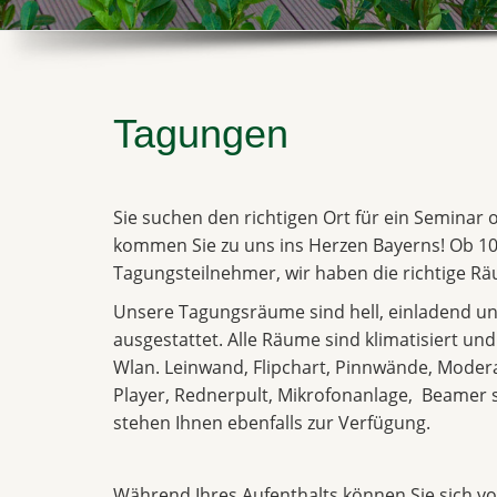
Tagungen
Sie suchen den richtigen Ort für ein Seminar
kommen Sie zu uns ins Herzen Bayerns! Ob 10
Tagungsteilnehmer, wir haben die richtige Räu
Unsere Tagungsräume sind hell, einladend un
ausgestattet. Alle Räume sind klimatisiert un
Wlan. Leinwand, Flipchart, Pinnwände, Moder
Player, Rednerpult, Mikrofonanlage, Beame
stehen Ihnen ebenfalls zur Verfügung.
Während Ihres Aufenthalts können Sie sich vol