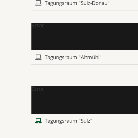
Tagungsraum "Sulz-Donau"
Error
Tagungsraum "Altmühl"
Error
Tagungsraum "Sulz"