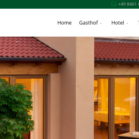
+49 8461 
Home
Gasthof
Hotel