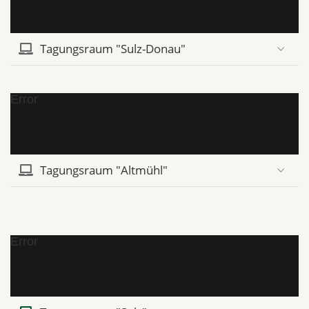
Tagungsraum "Sulz-Donau"
Error
Tagungsraum "Altmühl"
Error