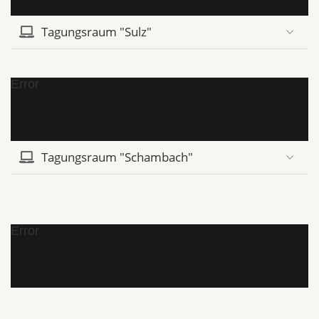
Tagungsraum "Sulz"
Error
Tagungsraum "Schambach"
Error