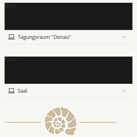
Error
Tagungsraum "Donau"
Error
Saal