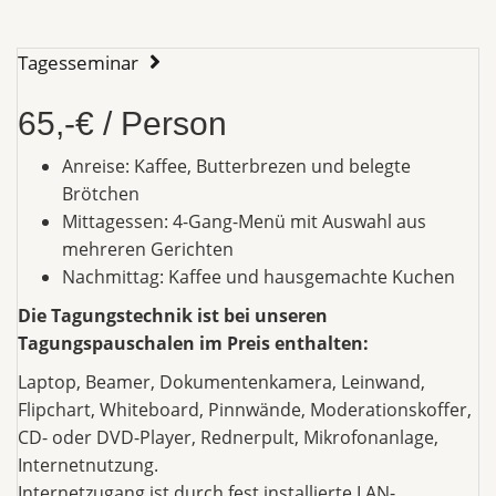
Tagesseminar
65,-€ / Person
Anreise: Kaffee, Butterbrezen und belegte
Brötchen
Mittagessen: 4-Gang-Menü mit Auswahl aus
mehreren Gerichten
Nachmittag: Kaffee und hausgemachte Kuchen
Die Tagungstechnik ist bei unseren
Tagungspauschalen im Preis enthalten:
Laptop, Beamer, Dokumentenkamera, Leinwand,
Flipchart, Whiteboard, Pinnwände, Moderationskoffer,
CD- oder DVD-Player, Rednerpult, Mikrofonanlage,
Internetnutzung.
Internetzugang ist durch fest installierte LAN-