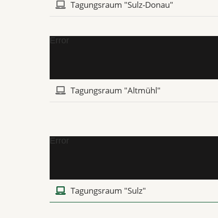
Tagungsraum "Sulz-Donau"
Error
Tagungsraum "Altmühl"
Error
Tagungsraum "Sulz"