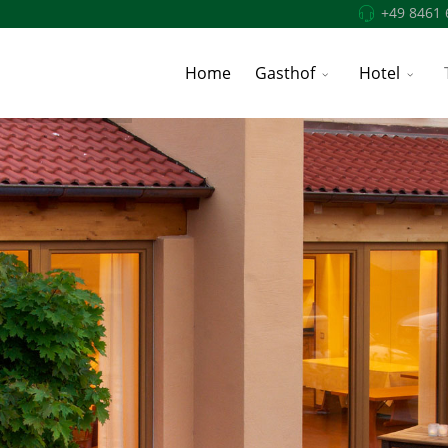
+49 8461 
Home
Gasthof
Hotel