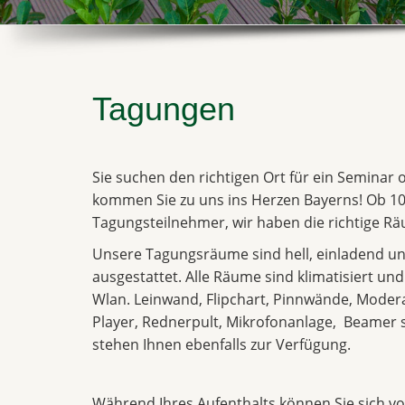
Tagungen
Sie suchen den richtigen Ort für ein Seminar
kommen Sie zu uns ins Herzen Bayerns! Ob 10
Tagungsteilnehmer, wir haben die richtige Räu
Unsere Tagungsräume sind hell, einladend un
ausgestattet. Alle Räume sind klimatisiert un
Wlan. Leinwand, Flipchart, Pinnwände, Moder
Player, Rednerpult, Mikrofonanlage, Beame
stehen Ihnen ebenfalls zur Verfügung.
Während Ihres Aufenthalts können Sie sich vol