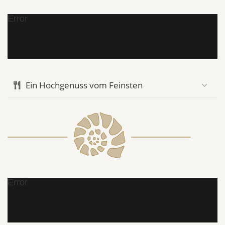
Error
Ein Hochgenuss vom Feinsten
Error