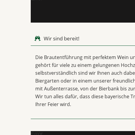
Wir sind bereit!
Die Brautentführung mit perfektem Wein u
gehört für viele zu einem gelungenen Hochze
selbstverständlich sind wir Ihnen auch dabei
Biergarten oder in einem unserer freundli
mit Außenterrasse, von der Bierbank bis z
Wir tun alles dafür, dass diese bayerische T
Ihrer Feier wird.
Error