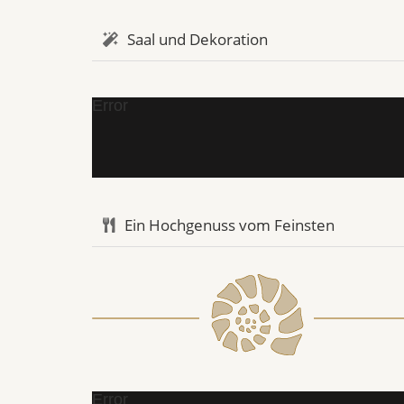
Saal und Dekoration
Error
Ein Hochgenuss vom Feinsten
Error