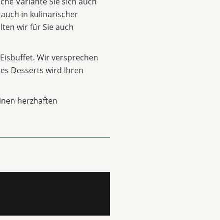
lche Variante Sie sich auch
 auch in kulinarischer
lten wir für Sie auch
Eisbuffet. Wir versprechen
hres Desserts wird Ihren
inen herzhaften