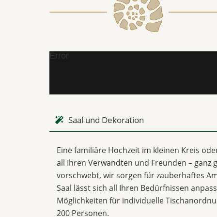
Error
Saal und Dekoration
Eine familiäre Hochzeit im kleinen Kreis od
all Ihren Verwandten und Freunden – ganz g
vorschwebt, wir sorgen für zauberhaftes Am
Saal lässt sich all Ihren Bedürfnissen anpas
Möglichkeiten für individuelle Tischanordn
200 Personen.