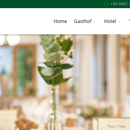
+49 8461 
Home
Gasthof
Hotel