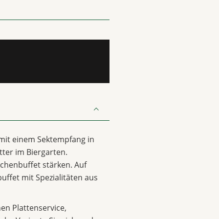
 mit einem Sektempfang in
ter im Biergarten.
chenbuffet stärken. Auf
uffet mit Spezialitäten aus
n Plattenservice,