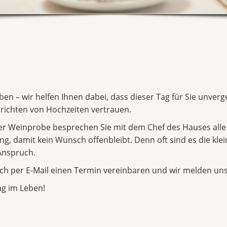
eben – wir helfen Ihnen dabei, dass dieser Tag für Sie unver
richten von Hochzeiten vertrauen.
ger Weinprobe besprechen Sie mit dem Chef des Hauses alle
, damit kein Wunsch offenbleibt. Denn oft sind es die klein
Anspruch.
ch per E-Mail einen Termin vereinbaren und wir melden uns
ag im Leben!