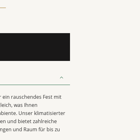
er ein rauschendes Fest mit
leich, was Ihnen
biente. Unser klimatisierter
sen und bietet zahlreiche
ungen und Raum für bis zu