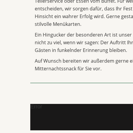
Tellerservice oder Essen vom Buffet. Für we
entscheiden, wir sorgen dafür, dass Ihr Fest
Hinsicht ein wahrer Erfolg wird. Gerne gesta
stilvolle Menükarten.
Ein Hingucker der besonderen Art ist unser 
nicht zu viel, wenn wir sagen: Der Auftritt I
Gästen in funkelnder Erinnerung bleiben.
Auf Wunsch bereiten wir außerdem gerne e
Mitternachtssnack für Sie vor.
Error