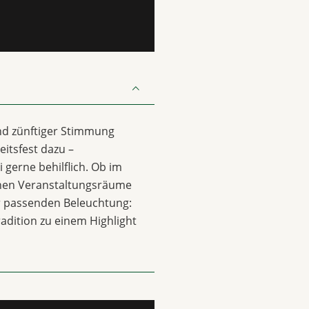
nd zünftiger Stimmung
itsfest dazu –
 gerne behilflich. Ob im
chen Veranstaltungsräume
ur passenden Beleuchtung:
radition zu einem Highlight