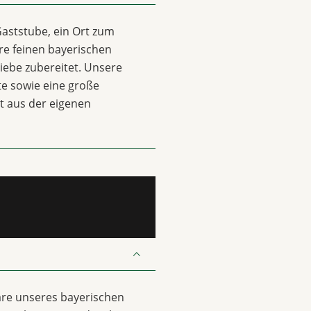
Gaststube, ein Ort zum
re feinen bayerischen
iebe zubereitet. Unsere
ate sowie eine große
t aus der eigenen
re unseres bayerischen