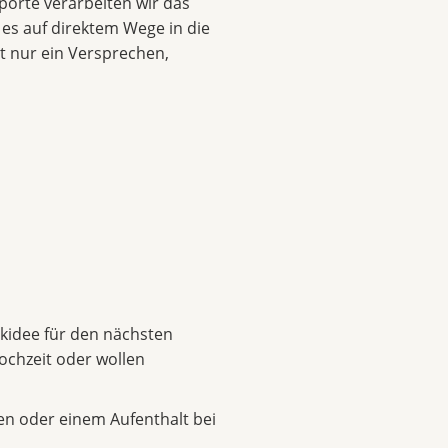
porte verarbeiten wir das
 es auf direktem Wege in die
ht nur ein Versprechen,
kidee für den nächsten
ochzeit oder wollen
en oder einem Aufenthalt bei