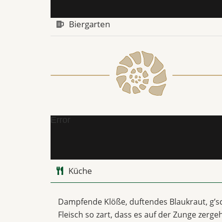
Biergarten
Error
Küche
Dampfende Klöße, duftendes Blaukraut, g’
Fleisch so zart, dass es auf der Zunge zerge