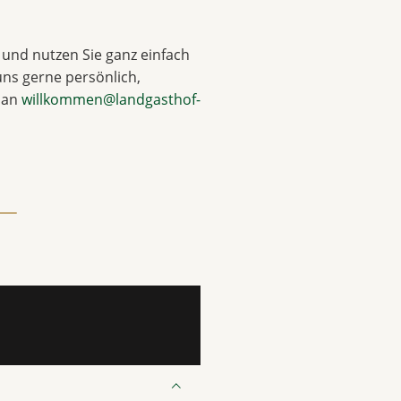
und nutzen Sie ganz einfach
uns gerne persönlich,
l an
willkommen@landgasthof-