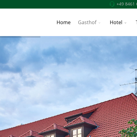
+49 8461 
Home
Gasthof
Hotel