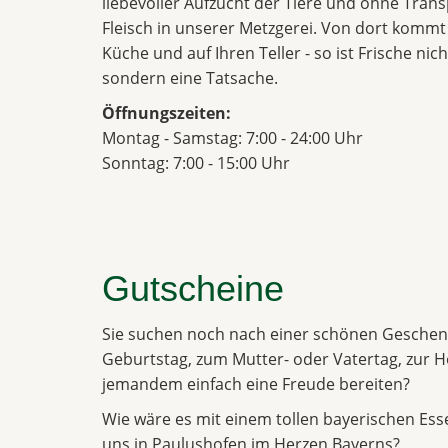
liebevoller Aufzucht der Tiere und ohne Trans
Fleisch in unserer Metzgerei. Von dort kommt
Küche und auf Ihren Teller - so ist Frische nic
sondern eine Tatsache.
Öffnungszeiten:
Montag - Samstag: 7:00 - 24:00 Uhr
Sonntag: 7:00 - 15:00 Uhr
Gutscheine
Sie suchen noch nach einer schönen Geschen
Geburtstag, zum Mutter- oder Vatertag, zur H
jemandem einfach eine Freude bereiten?
Wie wäre es mit einem tollen bayerischen Ess
uns in Paulushofen im Herzen Bayerns?