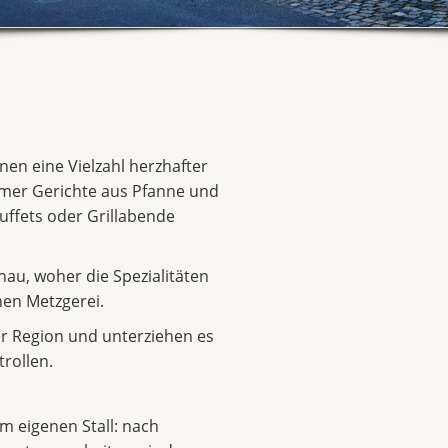
nen eine Vielzahl herzhafter
rmer Gerichte aus Pfanne und
ffets oder Grillabende
au, woher die Spezialitäten
nen Metzgerei.
er Region und unterziehen es
rollen.
 eigenen Stall: nach