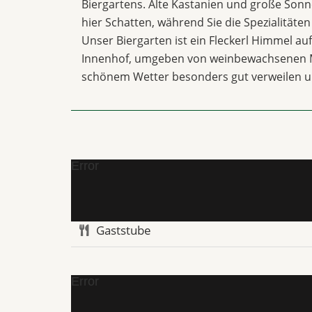
Biergartens. Alte Kastanien und große So
hier Schatten, während Sie die Spezialität
Unser Biergarten ist ein Fleckerl Himmel au
Innenhof, umgeben von weinbewachsenen Ma
schönem Wetter besonders gut verweilen 
Error
Gaststube
Error