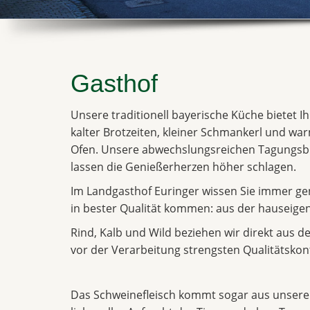
Gasthof
Unsere traditionell bayerische Küche bietet Ih
kalter Brotzeiten, kleiner Schmankerl und wa
Ofen. Unsere abwechslungsreichen Tagungsbu
lassen die Genießerherzen höher schlagen.
Im Landgasthof Euringer wissen Sie immer gen
in bester Qualität kommen: aus der hauseige
Rind, Kalb und Wild beziehen wir direkt aus d
vor der Verarbeitung strengsten Qualitätskont
Das Schweinefleisch kommt sogar aus unserem