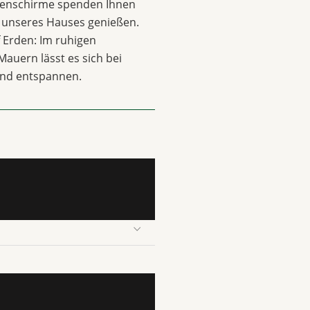
nnenschirme spenden Ihnen
en unseres Hauses genießen.
f Erden: Im ruhigen
uern lässt es sich bei
und entspannen.