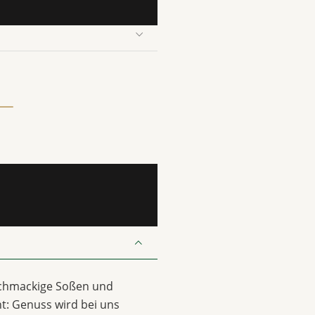
schmackige Soßen und
ht: Genuss wird bei uns