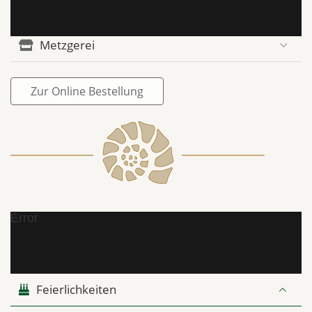
Metzgerei
Zur Online Bestellung
Error
Feierlichkeiten