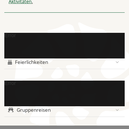
Aktivitäten
.
Error
Feierlichkeiten
Error
Gruppenreisen