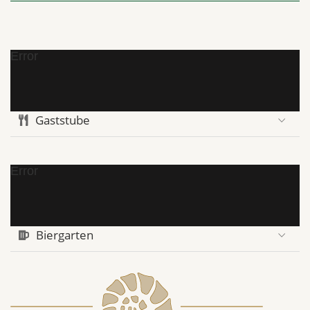
Error
Gaststube
Error
Biergarten