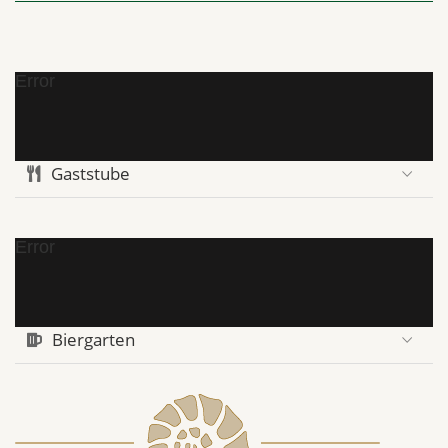
Error
Gaststube
Error
Biergarten