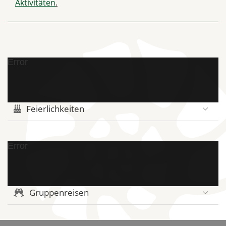
Aktivitäten
.
Error
Feierlichkeiten
Error
Gruppenreisen