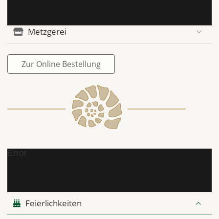
Metzgerei
Zur Online Bestellung
Error
Feierlichkeiten